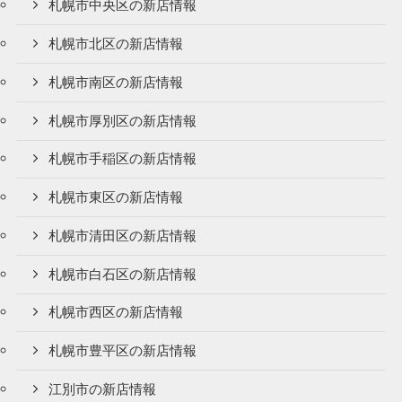
札幌市中央区の新店情報
札幌市北区の新店情報
札幌市南区の新店情報
札幌市厚別区の新店情報
札幌市手稲区の新店情報
札幌市東区の新店情報
札幌市清田区の新店情報
札幌市白石区の新店情報
札幌市西区の新店情報
札幌市豊平区の新店情報
江別市の新店情報