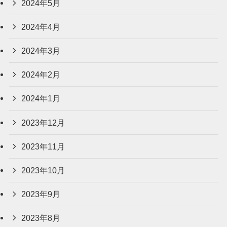
2024年5月
2024年4月
2024年3月
2024年2月
2024年1月
2023年12月
2023年11月
2023年10月
2023年9月
2023年8月