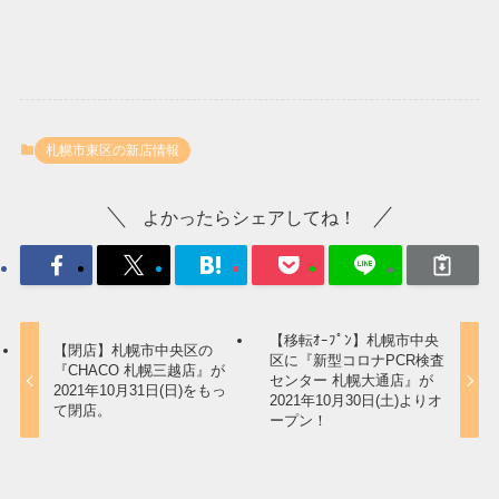
札幌市東区の新店情報
よかったらシェアしてね！
【移転ｵｰﾌﾟﾝ】札幌市中央
【閉店】札幌市中央区の
区に『新型コロナPCR検査
『CHACO 札幌三越店』が
センター 札幌大通店』が
2021年10月31日(日)をもっ
2021年10月30日(土)よりオ
て閉店。
ープン！