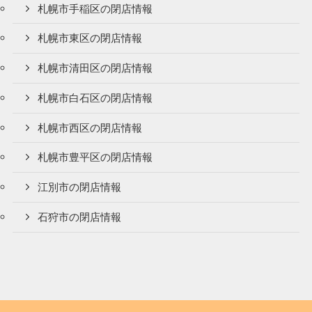
札幌市手稲区の閉店情報
札幌市東区の閉店情報
札幌市清田区の閉店情報
札幌市白石区の閉店情報
札幌市西区の閉店情報
札幌市豊平区の閉店情報
江別市の閉店情報
石狩市の閉店情報