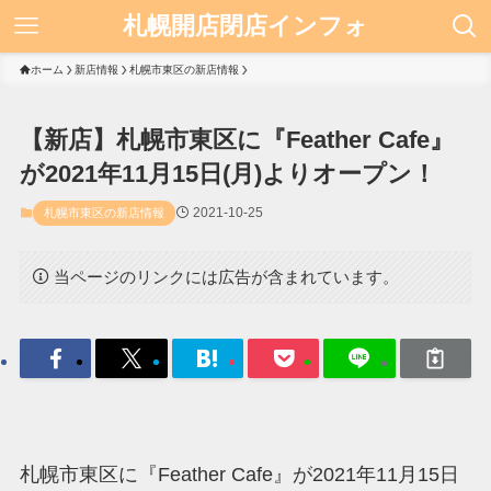
札幌開店閉店インフォ
ホーム
新店情報
札幌市東区の新店情報
【新店】札幌市東区に『Feather Cafe』
が2021年11月15日(月)よりオープン！
2021-10-25
札幌市東区の新店情報
当ページのリンクには広告が含まれています。
札幌市東区に『Feather Cafe』が2021年11月15日