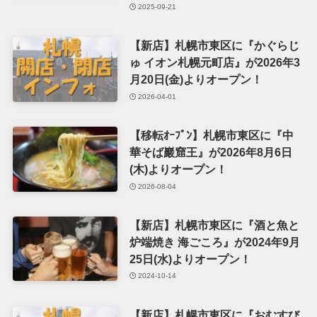
2025-09-21
【新店】札幌市東区に『かぐらじ
ゅ イオン札幌元町店』が2026年3
月20日(金)よりオープン！
2026-04-01
【移転ｵｰﾌﾟﾝ】札幌市東区に『中
華そば巖窟王』が2026年8月6日
(木)よりオープン！
2026-08-04
【新店】札幌市東区に『酒と魚と
炉端焼き 海ごころ』が2024年9月
25日(水)よりオープン！
2024-10-14
【新店】札幌市東区に『おむすび