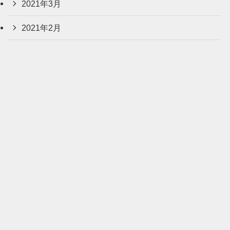
2021年3月
2021年2月