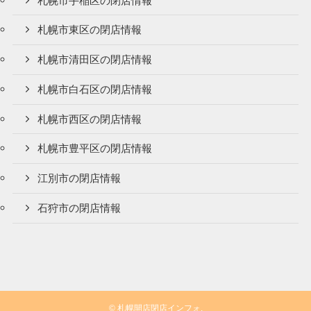
札幌市手稲区の閉店情報
札幌市東区の閉店情報
札幌市清田区の閉店情報
札幌市白石区の閉店情報
札幌市西区の閉店情報
札幌市豊平区の閉店情報
江別市の閉店情報
石狩市の閉店情報
©
札幌開店閉店インフォ.