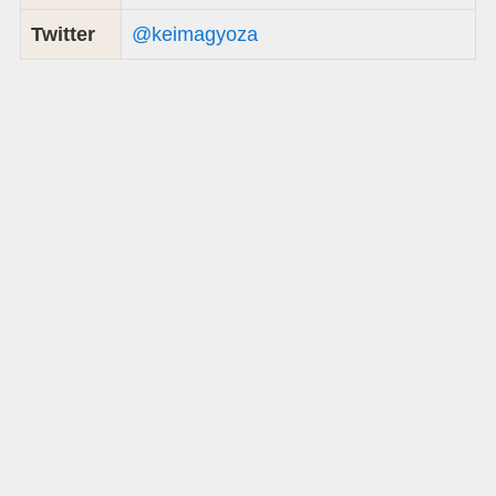
Twitter
@keimagyoza