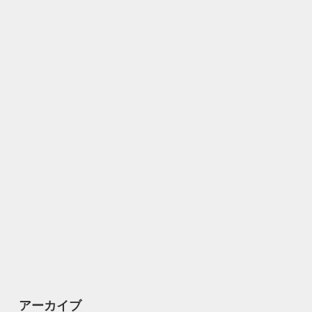
アーカイブ