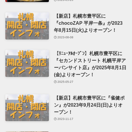
【新店】札幌市豊平区に
『chocoZAP 平岸一条』が2023
年8月15日(火)よりオープン！
2023-08-08
【ﾘﾆｭｰｱﾙｵｰﾌﾟﾝ】札幌市豊平区に
『セカンドストリート 札幌平岸ア
ーバンサイト店』が2025年8月1日
(金)よりオープン！
2025-05-27
【新店】札幌市豊平区に『雀健ポ
ン』が2023年9月24日(日)よりオ
ープン！
2023-11-17