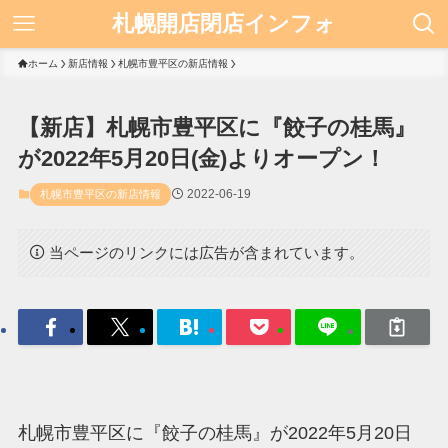
札幌開店閉店インフォ
ホーム
新店情報
札幌市豊平区の新店情報
【新店】札幌市豊平区に『餃子の桂馬』
が2022年5月20日(金)よりオープン！
2022-06-19
札幌市豊平区の新店情報
当ページのリンクには広告が含まれています。
札幌市豊平区に『餃子の桂馬』が2022年5月20日