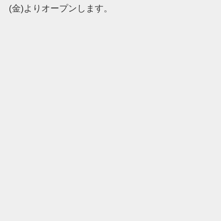
(金)よりオープンします。