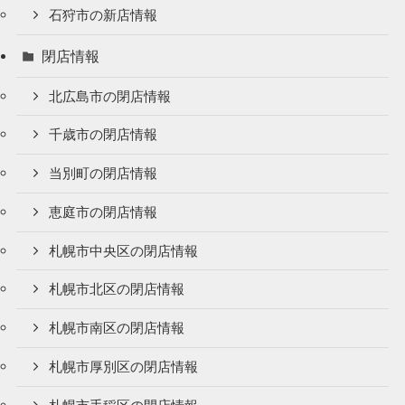
石狩市の新店情報
閉店情報
北広島市の閉店情報
千歳市の閉店情報
当別町の閉店情報
恵庭市の閉店情報
札幌市中央区の閉店情報
札幌市北区の閉店情報
札幌市南区の閉店情報
札幌市厚別区の閉店情報