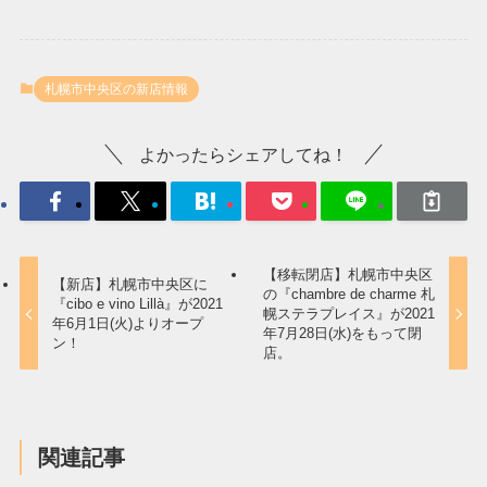
札幌市中央区の新店情報
よかったらシェアしてね！
【移転閉店】札幌市中央区
【新店】札幌市中央区に
の『chambre de charme 札
『cibo e vino Lillà』が2021
幌ステラプレイス』が2021
年6月1日(火)よりオープ
年7月28日(水)をもって閉
ン！
店。
関連記事