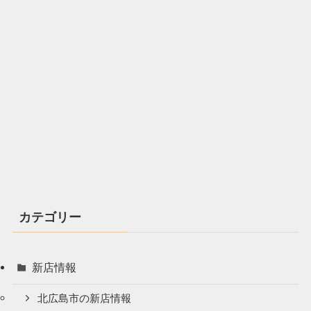
カテゴリー
新店情報
北広島市の新店情報