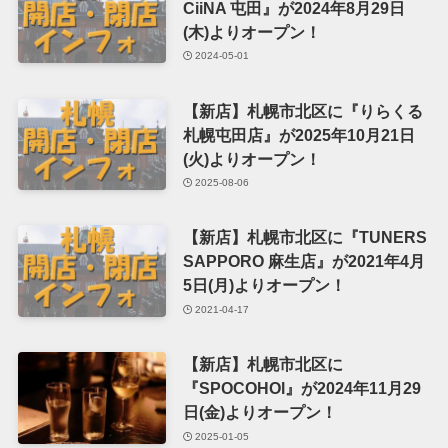
CiiNA 屯田』が2024年8月29日
(木)よりオープン！
2024-05-01
【新店】札幌市北区に『りらくる
札幌屯田店』が2025年10月21日
(火)よりオープン！
2025-08-06
【新店】札幌市北区に『TUNERS
SAPPORO 麻生店』が2021年4月
5日(月)よりオープン！
2021-04-17
【新店】札幌市北区に
『SPOCOHOl』が2024年11月29
日(金)よりオープン！
2025-01-05