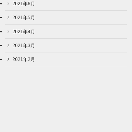
2021年6月
2021年5月
2021年4月
2021年3月
2021年2月