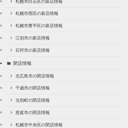
札幌市白石区の新店情報
札幌市西区の新店情報
札幌市豊平区の新店情報
江別市の新店情報
石狩市の新店情報
閉店情報
北広島市の閉店情報
千歳市の閉店情報
当別町の閉店情報
恵庭市の閉店情報
札幌市中央区の閉店情報