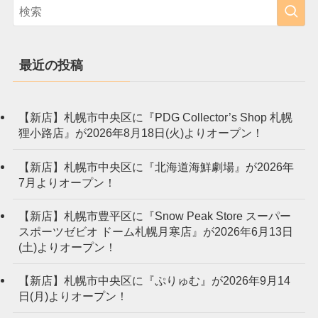
最近の投稿
【新店】札幌市中央区に『PDG Collector’s Shop 札幌
狸小路店』が2026年8月18日(火)よりオープン！
【新店】札幌市中央区に『北海道海鮮劇場』が2026年
7月よりオープン！
【新店】札幌市豊平区に『Snow Peak Store スーパー
スポーツゼビオ ドーム札幌月寒店』が2026年6月13日
(土)よりオープン！
【新店】札幌市中央区に『ぷりゅむ』が2026年9月14
日(月)よりオープン！