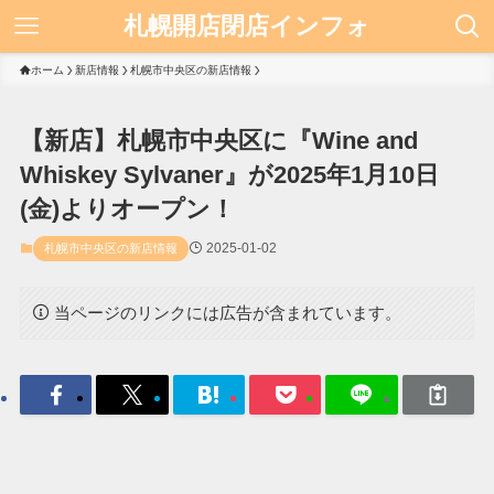
札幌開店閉店インフォ
ホーム
新店情報
札幌市中央区の新店情報
【新店】札幌市中央区に『Wine and
Whiskey Sylvaner』が2025年1月10日
(金)よりオープン！
2025-01-02
札幌市中央区の新店情報
当ページのリンクには広告が含まれています。