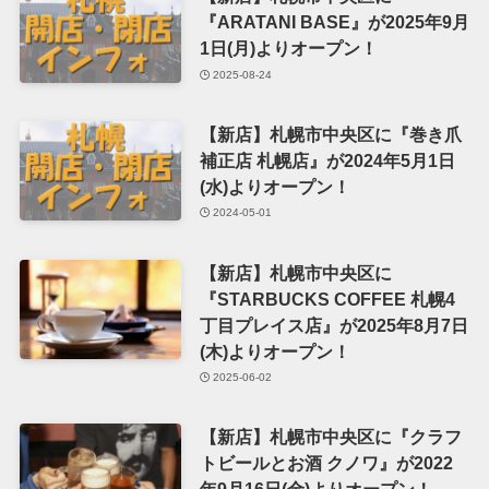
『ARATANI BASE』が2025年9月
1日(月)よりオープン！
2025-08-24
【新店】札幌市中央区に『巻き爪
補正店 札幌店』が2024年5月1日
(水)よりオープン！
2024-05-01
【新店】札幌市中央区に
『STARBUCKS COFFEE 札幌4
丁目プレイス店』が2025年8月7日
(木)よりオープン！
2025-06-02
【新店】札幌市中央区に『クラフ
トビールとお酒 クノワ』が2022