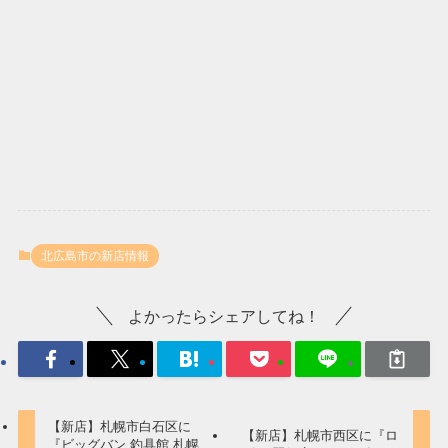
北広島市の新店情報
よかったらシェアしてね！
【新店】札幌市白石区に
【新店】札幌市西区に『ロ
『ビッグバン 釣具館 札幌