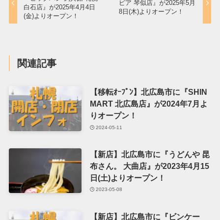
ピア 琴似店』が2025年5月
白石店』が2025年4月4日
8日(木)よりオープン！
(金)よりオープン！
関連記事
【移転ｵｰﾌﾟﾝ】北広島市に『SHIN
MART 北広島店』が2024年7月よ
りオープン！
2024-05-11
【新店】北広島市に『うどんや 昆
布さん。 大曲店』が2023年4月15
日(土)よりオープン！
2023-05-08
【新店】北広島市に『ビンケー