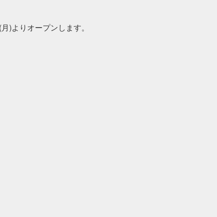
(月)よりオープンします。