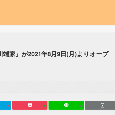
家』が2021年8月9日(月)よりオープ