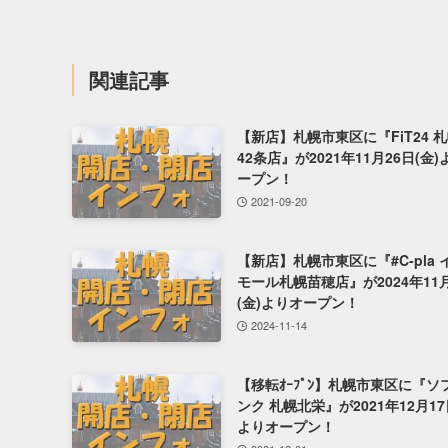
関連記事
【新店】札幌市東区に『FiT24 
42条店』が2021年11月26日(金
ープン！
2021-09-20
【新店】札幌市東区に『#C-pla 
モール札幌苗穂店』が2024年11
(金)よりオープン！
2024-11-14
【移転ｵｰﾌﾟﾝ】札幌市東区に『ソ
ンク 札幌北栄』が2021年12月17
よりオープン！