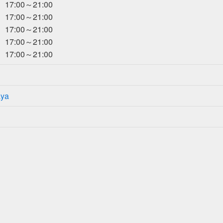
、17:00～21:00
、17:00～21:00
、17:00～21:00
、17:00～21:00
、17:00～21:00
ya