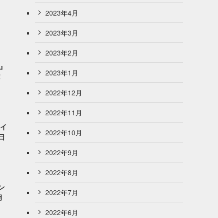
2023年4月
2023年3月
2023年2月
l』
2023年1月
！
2022年12月
2022年11月
 イ
2022年10月
日
2022年9月
2022年8月
ン
2022年7月
月
2022年6月