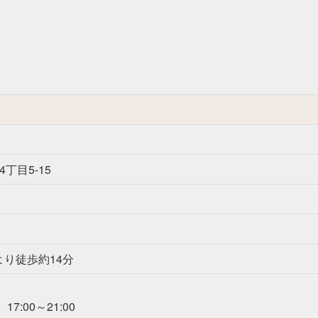
丁目5-15
り徒歩約14分
、17:00～21:00