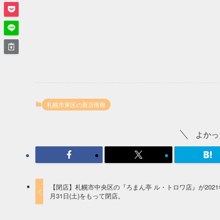
札幌市東区の新店情報
よかっ
【閉店】札幌市中央区の『ろまん亭 ル・トロワ店』が2021
月31日(土)をもって閉店。