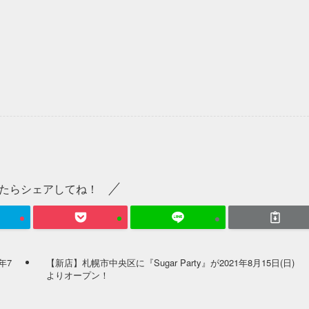
たらシェアしてね！
年7
【新店】札幌市中央区に『Sugar Party』が2021年8月15日(日)
よりオープン！