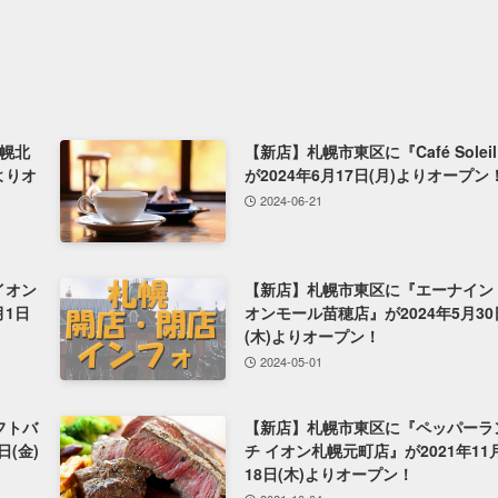
札幌北
【新店】札幌市東区に『Café Solei
)よりオ
が2024年6月17日(月)よりオープン
2024-06-21
イオン
【新店】札幌市東区に『エーナイン
月1日
オンモール苗穂店』が2024年5月30
(木)よりオープン！
2024-05-01
フトバ
【新店】札幌市東区に『ペッパーラ
日(金)
チ イオン札幌元町店』が2021年11
18日(木)よりオープン！