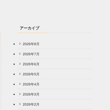
アーカイブ
2026年8月
2026年7月
2026年6月
2026年5月
2026年4月
2026年3月
2026年2月