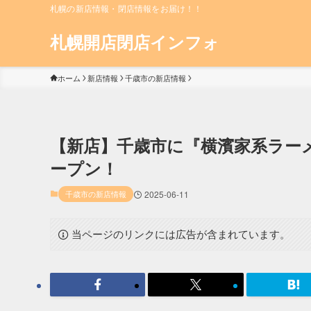
札幌の新店情報・閉店情報をお届け！！
札幌開店閉店インフォ
ホーム
新店情報
千歳市の新店情報
【新店】千歳市に『横濱家系ラーメン
ープン！
千歳市の新店情報
2025-06-11
当ページのリンクには広告が含まれています。