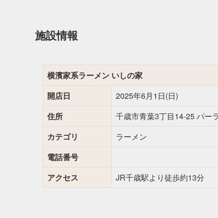
施設情報
横濱家系ラーメン いしの家
開店日
2025年6月1日(日)
住所
千歳市青葉3丁目14-25 パー
カテゴリ
ラーメン
電話番号
アクセス
JR千歳駅より徒歩約13分