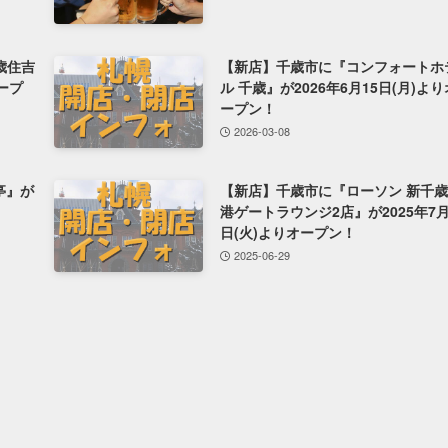
歳住吉
【新店】千歳市に『コンフォートホ
オープ
ル 千歳』が2026年6月15日(月)より
ープン！
2026-03-08
風亭』が
【新店】千歳市に『ローソン 新千
！
港ゲートラウンジ2店』が2025年7月
日(火)よりオープン！
2025-06-29