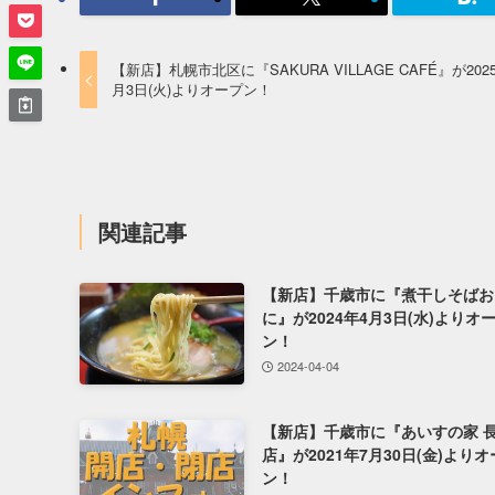
【新店】札幌市北区に『SAKURA VILLAGE CAFÉ』が202
月3日(火)よりオープン！
関連記事
【新店】千歳市に『煮干しそばお
に』が2024年4月3日(水)よりオ
ン！
2024-04-04
【新店】千歳市に『あいすの家 
店』が2021年7月30日(金)より
ン！