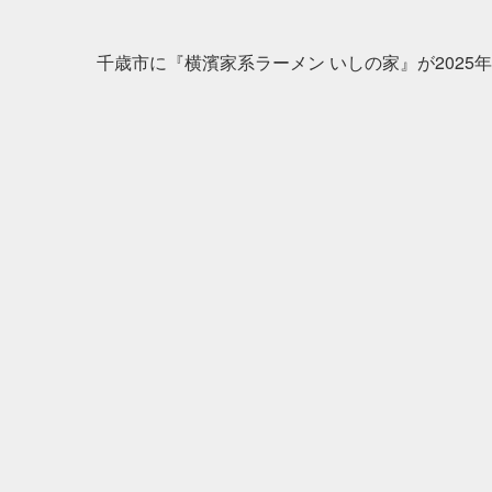
千歳市に『横濱家系ラーメン いしの家』が2025年