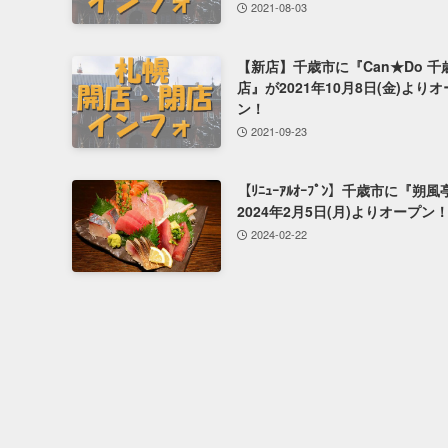
2021-08-03
【新店】千歳市に『Can★Do 千
店』が2021年10月8日(金)より
ン！
2021-09-23
【ﾘﾆｭｰｱﾙｵｰﾌﾟﾝ】千歳市に『朔
2024年2月5日(月)よりオープン
2024-02-22