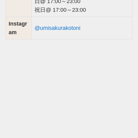
日@ 17:00～23:00
祝日@ 17:00～23:00
Instagr
@umisakurakotoni
am