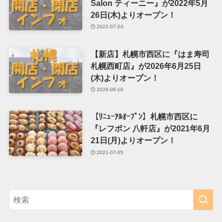
Salon ティーニー』が2022年5月
26日(木)よりオープン！
2022-07-24
【新店】札幌市西区に『はま寿司
札幌西町店』が2026年6月25日
(木)よりオープン！
2026-06-16
【ﾘﾆｭｰｱﾙｵｰﾌﾟﾝ】札幌市西区に
『レフボン 八軒店』が2021年6月
21日(月)よりオープン！
2021-07-05