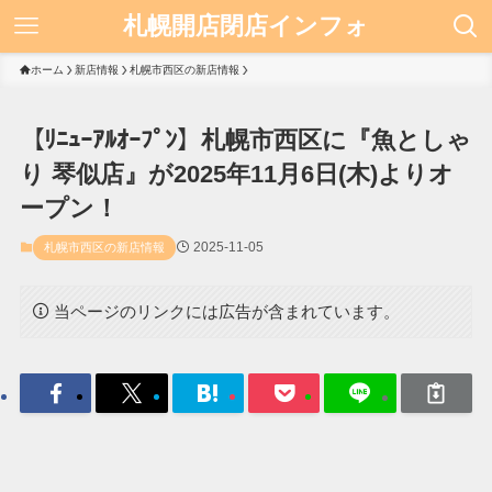
札幌開店閉店インフォ
ホーム
新店情報
札幌市西区の新店情報
【ﾘﾆｭｰｱﾙｵｰﾌﾟﾝ】札幌市西区に『魚としゃ
り 琴似店』が2025年11月6日(木)よりオ
ープン！
2025-11-05
札幌市西区の新店情報
当ページのリンクには広告が含まれています。