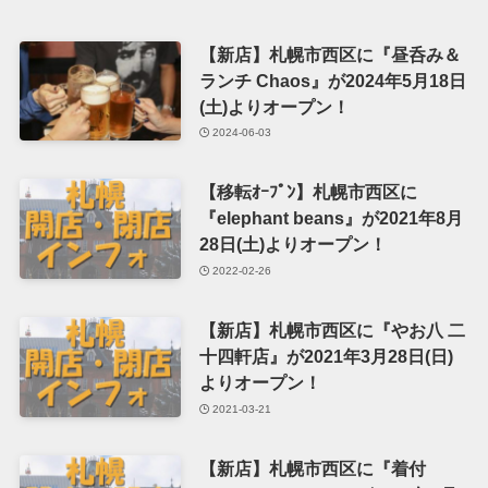
【新店】札幌市西区に『昼呑み＆
ランチ Chaos』が2024年5月18日
(土)よりオープン！
2024-06-03
【移転ｵｰﾌﾟﾝ】札幌市西区に
『elephant beans』が2021年8月
28日(土)よりオープン！
2022-02-26
【新店】札幌市西区に『やお八 二
十四軒店』が2021年3月28日(日)
よりオープン！
2021-03-21
【新店】札幌市西区に『着付