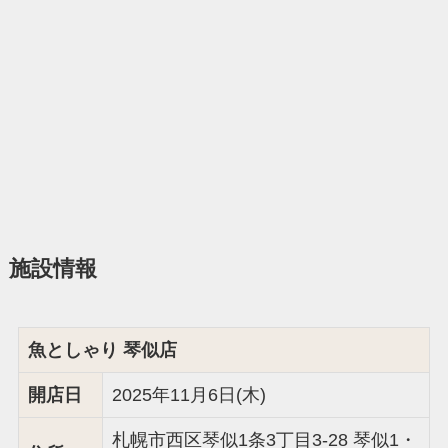
施設情報
魚としゃり 琴似店
開店日
2025年11月6日(木)
札幌市西区琴似1条3丁目3-28 琴似1・