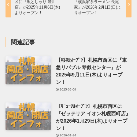
区に『魚としゃり 澄川
『横浜家系ラーメン 長尾
店』が2025年11月6日(木)
家』が2026年2月1日(日)よ
よりオープン！
りオープン！
関連記事
【移転ｵｰﾌﾟﾝ】札幌市西区に『東
急リバブル 琴似センター』が
2025年9月11日(木)よりオープ
ン！
2025-09-09
【ﾘﾆｭｰｱﾙｵｰﾌﾟﾝ】札幌市西区に
『ゼッテリア イオン札幌西町店』
が2026年1月29日(木)よりオープ
ン！
2026-01-14