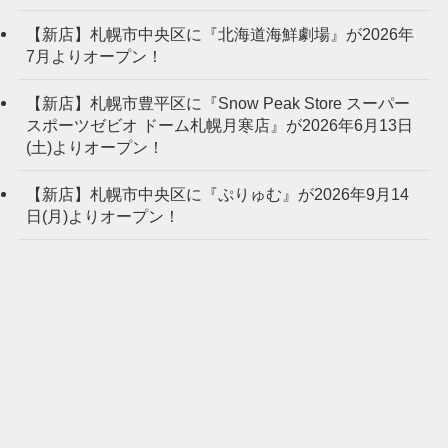
【新店】札幌市中央区に『北海道海鮮劇場』が2026年
7月よりオープン！
【新店】札幌市豊平区に『Snow Peak Store スーパー
スポーツゼビオ ドーム札幌月寒店』が2026年6月13日
(土)よりオープン！
【新店】札幌市中央区に『ぷりゅむ』が2026年9月14
日(月)よりオープン！