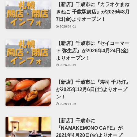
【新店】千歳市に『カラオケまね
きねこ 千歳駅前店』が2026年8月
7日(金)よりオープン！
2026-08-01
【新店】千歳市に『セイコーマー
ト 弥生店』が2026年4月24日(金)
よりオープン！
2026-02-19
【新店】千歳市に『寿司 千乃灯』
が2025年12月6日(土)よりオープ
ン！
2025-11-25
【新店】千歳市に
『NAMAKEMONO CAFE』が
2021年4月20日(火)よりオープ