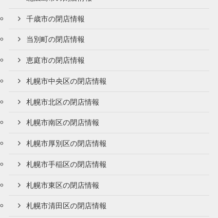
千歳市の閉店情報
当別町の閉店情報
恵庭市の閉店情報
札幌市中央区の閉店情報
札幌市北区の閉店情報
札幌市南区の閉店情報
札幌市厚別区の閉店情報
札幌市手稲区の閉店情報
札幌市東区の閉店情報
札幌市清田区の閉店情報