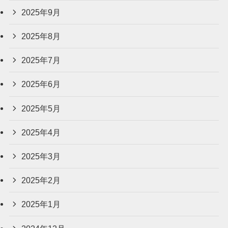
2025年9月
2025年8月
2025年7月
2025年6月
2025年5月
2025年4月
2025年3月
2025年2月
2025年1月