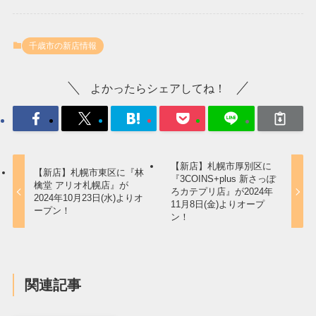
千歳市の新店情報
よかったらシェアしてね！
【新店】札幌市厚別区に
【新店】札幌市東区に『林
『3COINS+plus 新さっぽ
檎堂 アリオ札幌店』が
ろカテプリ店』が2024年
2024年10月23日(水)よりオ
11月8日(金)よりオープ
ープン！
ン！
関連記事