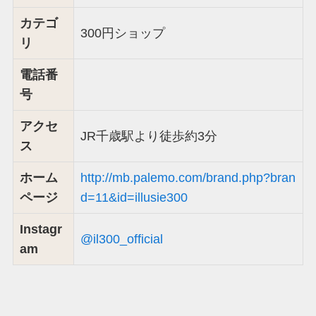
カテゴ
300円ショップ
リ
電話番
号
アクセ
JR千歳駅より徒歩約3分
ス
ホーム
http://mb.palemo.com/brand.php?bran
ページ
d=11&id=illusie300
Instagr
@il300_official
am