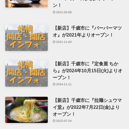
ン！
2021-03-09
【新店】千歳市に『バーバーマツ
オ』が2021年よりオープン！
2021-11-20
【新店】千歳市に『定食屋 ちか
ら』が2024年10月15日(火)よりオ
ープン！
2024-11-11
【新店】千歳市に『拉麺シュウマ
イ堂』が2022年7月22日(金)より
オープン！
2022-07-24