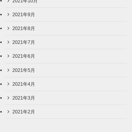
2021年10月
2021年9月
2021年8月
2021年7月
2021年6月
2021年5月
2021年4月
2021年3月
2021年2月