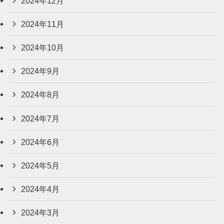
2024年12月
2024年11月
2024年10月
2024年9月
2024年8月
2024年7月
2024年6月
2024年5月
2024年4月
2024年3月