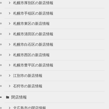
札幌市厚別区の新店情報
札幌市手稲区の新店情報
札幌市東区の新店情報
札幌市清田区の新店情報
札幌市白石区の新店情報
札幌市西区の新店情報
札幌市豊平区の新店情報
江別市の新店情報
石狩市の新店情報
閉店情報
北広島市の閉店情報