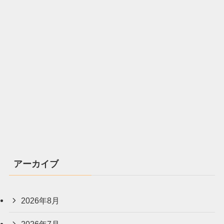
アーカイブ
2026年8月