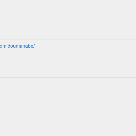
ikomidoumanabe/