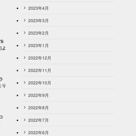
2023年4月
2023年3月
2023年2月
S
2023年1月
)よ
2022年12月
2022年11月
ラ
2022年10月
より
2022年9月
2022年8月
コ
2022年7月
2022年6月