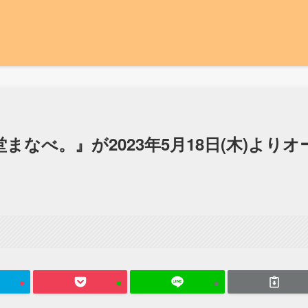
なべ。』が2023年5月18日(木)よりオ