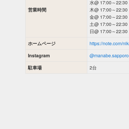
水@ 17:00～22:30
営業時間
木@ 17:00～22:30
金@ 17:00～22:30
土@ 17:00～22:30
日@ 17:00～22:30
ホームページ
https://note.com/n
Instagram
@manabe.sapporo
駐車場
2台