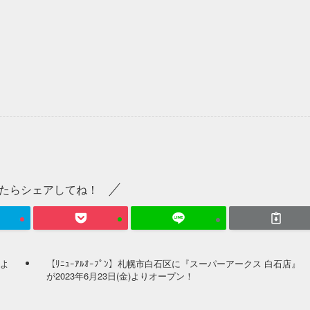
たらシェアしてね！
)よ
【ﾘﾆｭｰｱﾙｵｰﾌﾟﾝ】札幌市白石区に『スーパーアークス 白石店』
が2023年6月23日(金)よりオープン！