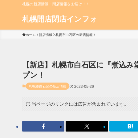
札幌の新店情報・閉店情報をお届け！！
札幌開店閉店インフォ
ホーム
新店情報
札幌市白石区の新店情報
【新店】札幌市白石区に『煮込み堂ま
プン！
札幌市白石区の新店情報
2023-05-26
当ページのリンクには広告が含まれています。