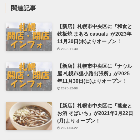
関連記事
【新店】札幌市中央区に『和食と
鉄板焼 まある casual』が2023年
11月30日(木)よりオープン！
2023-11-30
【新店】札幌市中央区に『ナウル
屋 札幌市狸小路出張所』が2025
年11月30日(日)よりオープン！
2025-12-08
【新店】札幌市中央区に『蕎麦と
お酒 そばいち』が2021年3月22日
(月)よりオープン！
2021-03-22