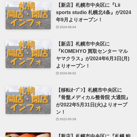
【新店】札幌市中央区に『Lii
sports studio 札幌北4条』が2024
年9月よりオープン！
2024-08-04
【新店】札幌市中央区に
『KOMEHYO 買取センター マル
ヤマクラス』が2024年6月3日(月)
よりオープン！
2024-06-02
【移転ｵｰﾌﾟﾝ】札幌市中央区に
『骨盤メディカル整骨院 大通院』
が2022年5月31日(火)よりオープ
ン！
2022-05-29
【新店】札幌市中央区に『札幌 鮨