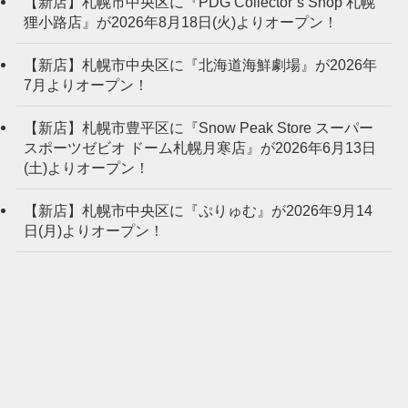
【新店】札幌市中央区に『PDG Collector’s Shop 札幌
狸小路店』が2026年8月18日(火)よりオープン！
【新店】札幌市中央区に『北海道海鮮劇場』が2026年
7月よりオープン！
【新店】札幌市豊平区に『Snow Peak Store スーパー
スポーツゼビオ ドーム札幌月寒店』が2026年6月13日
(土)よりオープン！
【新店】札幌市中央区に『ぷりゅむ』が2026年9月14
日(月)よりオープン！