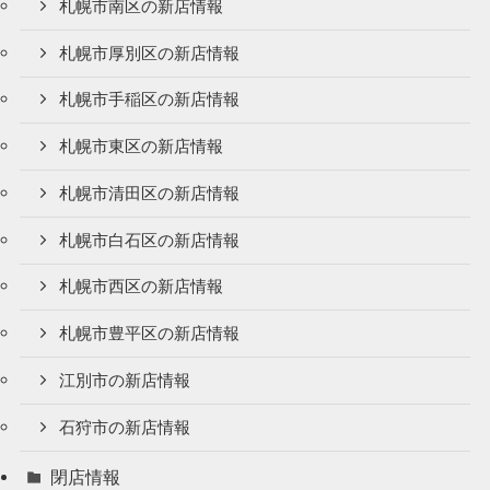
札幌市南区の新店情報
札幌市厚別区の新店情報
札幌市手稲区の新店情報
札幌市東区の新店情報
札幌市清田区の新店情報
札幌市白石区の新店情報
札幌市西区の新店情報
札幌市豊平区の新店情報
江別市の新店情報
石狩市の新店情報
閉店情報