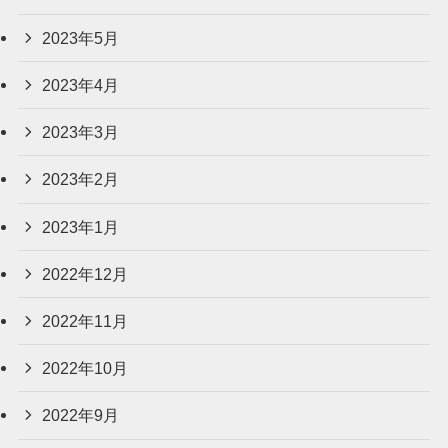
2023年5月
2023年4月
2023年3月
2023年2月
2023年1月
2022年12月
2022年11月
2022年10月
2022年9月