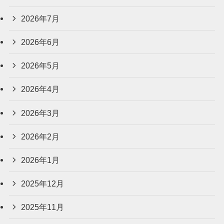
2026年7月
2026年6月
2026年5月
2026年4月
2026年3月
2026年2月
2026年1月
2025年12月
2025年11月