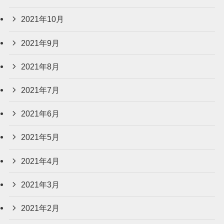
2021年10月
2021年9月
2021年8月
2021年7月
2021年6月
2021年5月
2021年4月
2021年3月
2021年2月