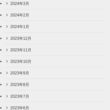
2024年3月
2024年2月
2024年1月
2023年12月
2023年11月
2023年10月
2023年9月
2023年8月
2023年7月
2023年6月