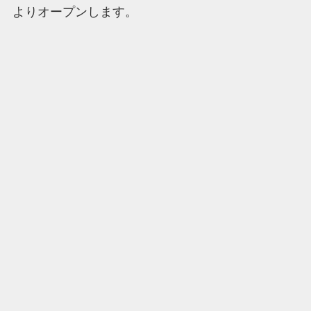
よりオープンします。