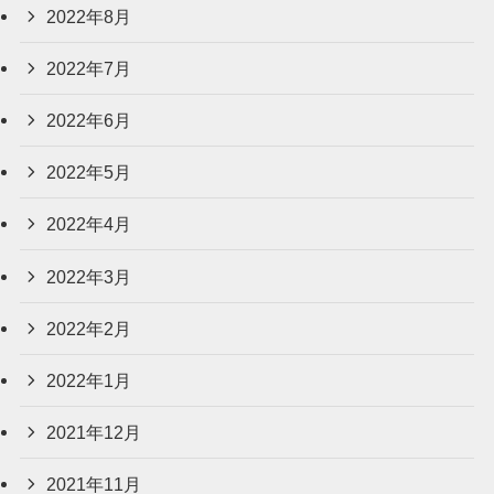
2022年8月
2022年7月
2022年6月
2022年5月
2022年4月
2022年3月
2022年2月
2022年1月
2021年12月
2021年11月