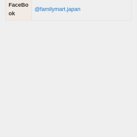
FaceBo
@familymart.japan
ok