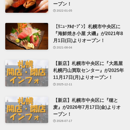
ープン！
2022-01-05
【ﾘﾆｭｰｱﾙｵｰﾌﾟﾝ】札幌市中央区に
『海鮮焼き小屋 大磯』が2021年8
月1日(日)よりオープン！
2021-08-04
【新店】札幌市中央区に『大黒屋
札幌円山買取センター』が2025年
11月17日(月)よりオープン！
2025-12-11
【新店】札幌市中央区に『穂と
麦』が2026年7月17日(金)よりオ
ープン！
2026-07-17