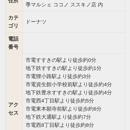
住所
季マルシェ ココノ ススキノ店 内
カテ
ドーナツ
ゴリ
電話
番号
市電すすきの駅より徒歩約0分
地下鉄すすきの駅より徒歩約1分
市電狸小路駅より徒歩約3分
市電資生館小学校前駅より徒歩約4分
地下鉄豊水すすきの駅より徒歩約4分
市電西4丁目駅より徒歩約5分
アク
市電東本願寺前駅より徒歩約6分
セス
地下鉄大通駅より徒歩約7分
市電西8丁目駅より徒歩約8分