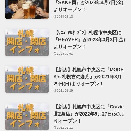
『SAKE酉』が2023年4月7日(金)
よりオープン！
2023-03-13
【ﾘﾆｭｰｱﾙｵｰﾌﾟﾝ】札幌市中央区に
『BEAVER』が2023年3月3日(金)
よりオープン！
2023-02-01
【新店】札幌市中央区に『MODE
K’s 札幌宮の森店』が2021年8月
29日(日)よりオープン！
2021-08-29
【新店】札幌市中央区に『Grazie
北2条店』が2022年9月27日(火)よ
りオープン！
2022-07-21