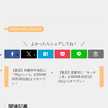
札幌市中央区の新店情報
よかったらシェアしてね！
【新店】札幌市中央区に
【新店】恵庭市に『キッチ
『円山べっつ』が2024年
ン京』が2024年10月1日
10月18日(金)よりオープ
(火)よりオープン！
ン！
関連記事