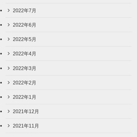
2022年7月
2022年6月
2022年5月
2022年4月
2022年3月
2022年2月
2022年1月
2021年12月
2021年11月