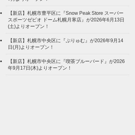
【新店】札幌市豊平区に『Snow Peak Store スーパー
スポーツゼビオ ドーム札幌月寒店』が2026年6月13日
(土)よりオープン！
【新店】札幌市中央区に『ぷりゅむ』が2026年9月14
日(月)よりオープン！
【新店】札幌市中央区に『喫茶ブルーバード』が2026
年9月17日(木)よりオープン！