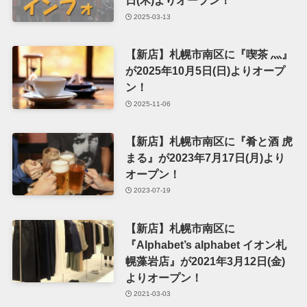
日(木)よりオープン！
2025-03-13
【新店】札幌市南区に『喫茶 灬』
が2025年10月5日(日)よりオープ
ン！
2025-11-06
【新店】札幌市南区に『肴と酒 虎
まる』が2023年7月17日(月)より
オープン！
2023-07-19
【新店】札幌市南区に
『Alphabet’s alphabet イオン札
幌藻岩店』が2021年3月12日(金)
よりオープン！
2021-03-03