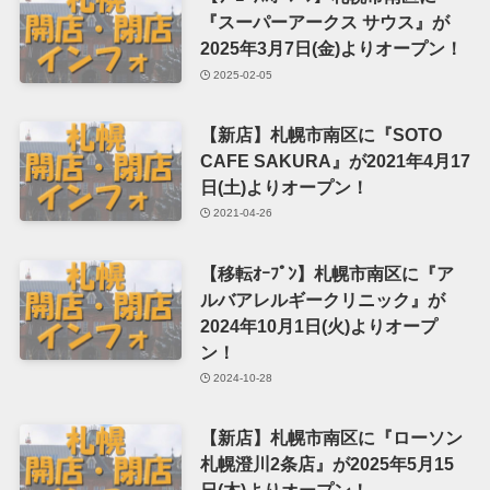
『スーパーアークス サウス』が
2025年3月7日(金)よりオープン！
2025-02-05
【新店】札幌市南区に『SOTO
CAFE SAKURA』が2021年4月17
日(土)よりオープン！
2021-04-26
【移転ｵｰﾌﾟﾝ】札幌市南区に『ア
ルバアレルギークリニック』が
2024年10月1日(火)よりオープ
ン！
2024-10-28
【新店】札幌市南区に『ローソン
札幌澄川2条店』が2025年5月15