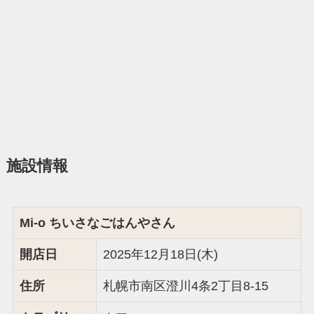
施設情報
Mi-o ちいさなごはんやさん
開店日
2025年12月18日(木)
住所
札幌市南区澄川4条2丁目8-15