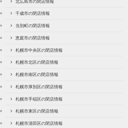
北広島市の閉店情報
千歳市の閉店情報
当別町の閉店情報
恵庭市の閉店情報
札幌市中央区の閉店情報
札幌市北区の閉店情報
札幌市南区の閉店情報
札幌市厚別区の閉店情報
札幌市手稲区の閉店情報
札幌市東区の閉店情報
札幌市清田区の閉店情報