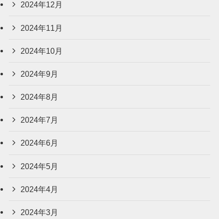
2024年12月
2024年11月
2024年10月
2024年9月
2024年8月
2024年7月
2024年6月
2024年5月
2024年4月
2024年3月