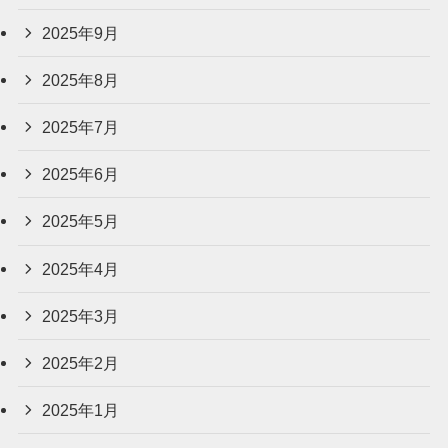
2025年9月
2025年8月
2025年7月
2025年6月
2025年5月
2025年4月
2025年3月
2025年2月
2025年1月