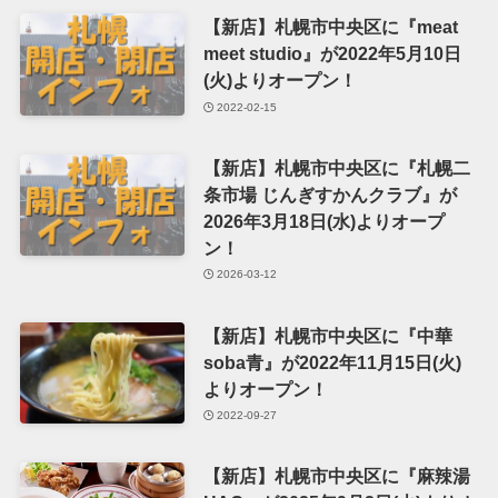
【新店】札幌市中央区に『meat
meet studio』が2022年5月10日
(火)よりオープン！
2022-02-15
【新店】札幌市中央区に『札幌二
条市場 じんぎすかんクラブ』が
2026年3月18日(水)よりオープ
ン！
2026-03-12
【新店】札幌市中央区に『中華
soba青』が2022年11月15日(火)
よりオープン！
2022-09-27
【新店】札幌市中央区に『麻辣湯