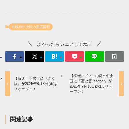
札幌市中央区の新店情報
よかったらシェアしてね！
【移転ｵｰﾌﾟﾝ】札幌市中央
【新店】千歳市に『ふく
区に『酒と音 boozer』が
福』が2025年8月8日(金)よ
2025年7月16日(水)よりオ
りオープン！
ープン！
関連記事