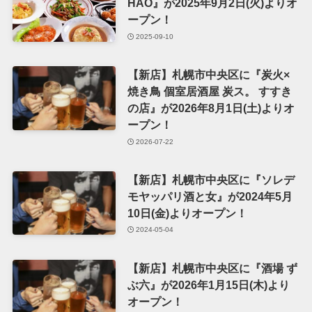
HAO』が2025年9月2日(火)よりオ
ープン！
2025-09-10
【新店】札幌市中央区に『炭火×
焼き鳥 個室居酒屋 炭ス。 すすき
の店』が2026年8月1日(土)よりオ
ープン！
2026-07-22
【新店】札幌市中央区に『ソレデ
モヤッパリ酒と女』が2024年5月
10日(金)よりオープン！
2024-05-04
【新店】札幌市中央区に『酒場 ず
ぶ六』が2026年1月15日(木)より
オープン！