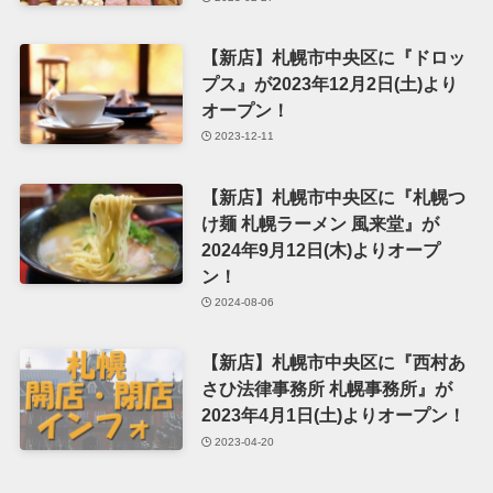
【新店】札幌市中央区に『ドロッ
プス』が2023年12月2日(土)より
オープン！
2023-12-11
【新店】札幌市中央区に『札幌つ
け麺 札幌ラーメン 風来堂』が
2024年9月12日(木)よりオープ
ン！
2024-08-06
【新店】札幌市中央区に『西村あ
さひ法律事務所 札幌事務所』が
2023年4月1日(土)よりオープン！
2023-04-20