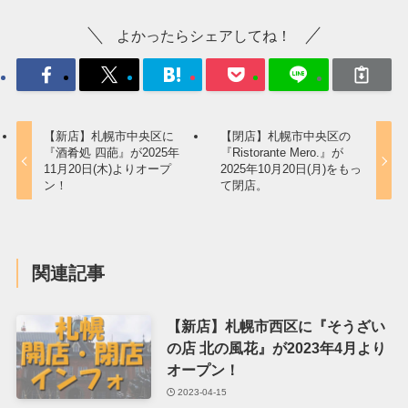
よかったらシェアしてね！
【新店】札幌市中央区に
【閉店】札幌市中央区の
『酒肴処 四葩』が2025年
『Ristorante Mero.』が
11月20日(木)よりオープ
2025年10月20日(月)をもっ
ン！
て閉店。
関連記事
【新店】札幌市西区に『そうざい
の店 北の風花』が2023年4月より
オープン！
2023-04-15