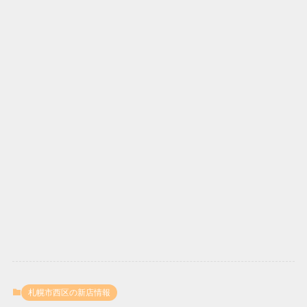
札幌市西区の新店情報