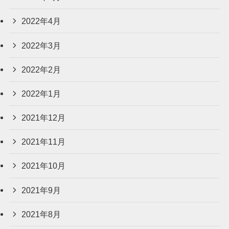
2022年4月
2022年3月
2022年2月
2022年1月
2021年12月
2021年11月
2021年10月
2021年9月
2021年8月