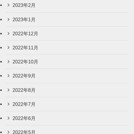
2023年2月
2023年1月
2022年12月
2022年11月
2022年10月
2022年9月
2022年8月
2022年7月
2022年6月
2022年5月