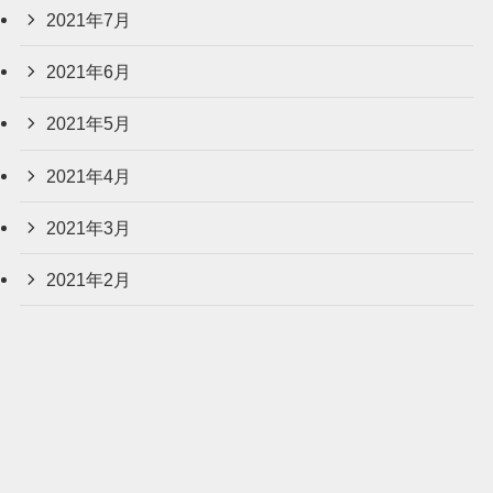
2021年7月
2021年6月
2021年5月
2021年4月
2021年3月
2021年2月