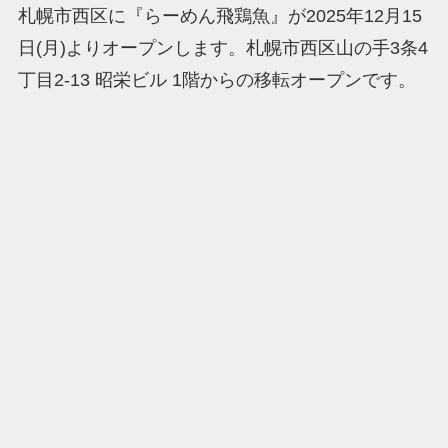
札幌市西区に『らーめん飛鶏魚』が2025年12月15
日(月)よりオープンします。札幌市西区山の手3条4
丁目2-13 昭栄ビル 1階からの移転オープンです。