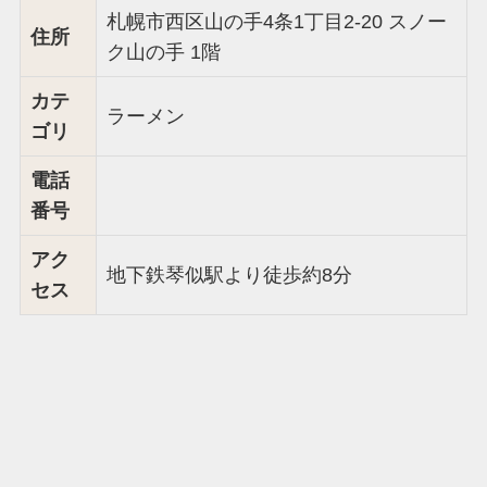
札幌市西区山の手4条1丁目2-20 スノー
住所
ク山の手 1階
カテ
ラーメン
ゴリ
電話
番号
アク
地下鉄琴似駅より徒歩約8分
セス