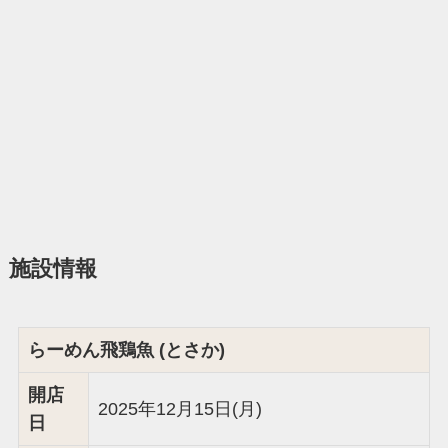
施設情報
らーめん飛鶏魚 (とさか)
開店
2025年12月15日(月)
日