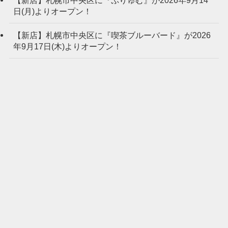
日(月)よりオープン！
【新店】札幌市中央区に『喫茶ブルーバード』が2026
年9月17日(木)よりオープン！