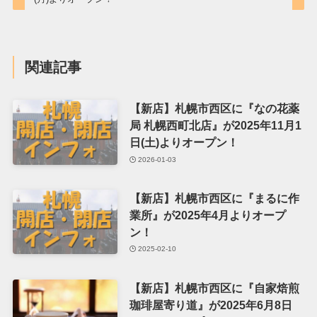
関連記事
【新店】札幌市西区に『なの花薬
局 札幌西町北店』が2025年11月1
日(土)よりオープン！
2026-01-03
【新店】札幌市西区に『まるに作
業所』が2025年4月よりオープ
ン！
2025-02-10
【新店】札幌市西区に『自家焙煎
珈琲屋寄り道』が2025年6月8日