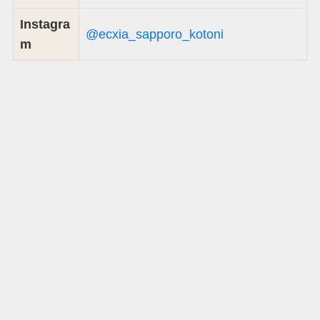
Instagra
@ecxia_sapporo_kotoni
m