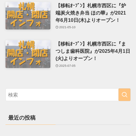
【移転ｵｰﾌﾟﾝ】札幌市西区に『炉
端炭火焼き弁当 ほの華』が2021
年6月10日(木)よりオープン！
2021-05-10
【移転ｵｰﾌﾟﾝ】札幌市西区に『ま
つしま歯科医院』が2025年4月1日
(火)よりオープン！
2025-07-05
最近の投稿