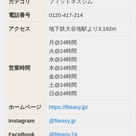
カテゴリ
フィットネスジム
電話番号
0120-417-214
アクセス
地下鉄大谷地駅より3,192m
月@24時間
火@24時間
水@24時間
営業時間
木@24時間
金@24時間
土@24時間
日@24時間
ホームページ
https://fiteasy.jp/
Instagram
@fiteasy.jp
FaceBook
@fiteasy.24