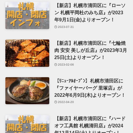
【新店】札幌市清田区に『ローソ
ン 札幌平岡杜のみち店』が2023
年9月1日(金)よりオープン！
2023-07-31
【新店】札幌市清田区に『七輪焼
肉 安安 美しが丘店』が2023年3月
25日(土)よりオープン！
2023-02-06
【ﾘﾆｭｰｱﾙｵｰﾌﾟﾝ】札幌市清田区に
『ファイヤーバーグ 里塚店』が
2022年6月9日(木)よりオープン！
2022-04-20
【新店】札幌市清田区に『ハード
オフ工具館 札幌清田店』が2024
年12月14日(土)よりオープン！