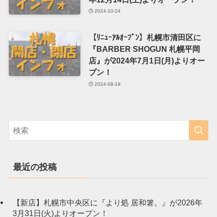
2024-10-24
【ﾘﾆｭｰｱﾙｵｰﾌﾟﾝ】札幌市清田区に
『BARBER SHOGUN 札幌平岡
店』が2024年7月1日(月)よりオー
プン！
2024-08-19
最近の投稿
【新店】札幌市中央区に『より処 居和箸。』が2026年
3月31日(火)よりオープン！