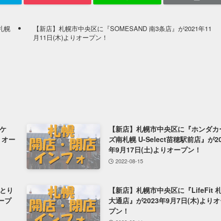
札幌
【新店】札幌市中央区に『SOMESAND 南3条店』が2021年11
月11日(木)よりオープン！
ケ
【新店】札幌市中央区に『ホンダカ
よりオー
ズ南札幌 U-Select苗穂駅前店』が20
年9月17日(土)よりオープン！
2022-08-15
とり
【新店】札幌市中央区に『LifeFit 
オープ
大通店』が2023年9月7日(木)より
プン！