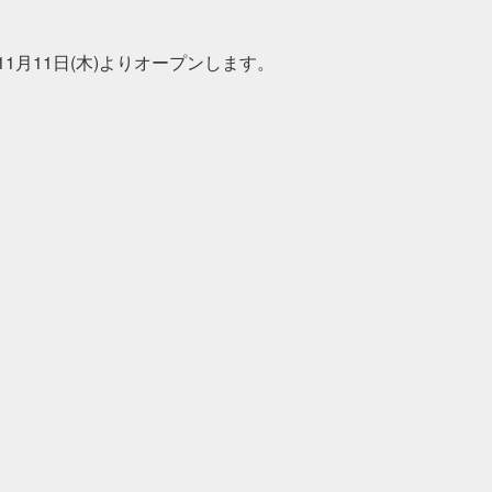
1月11日(木)よりオープンします。