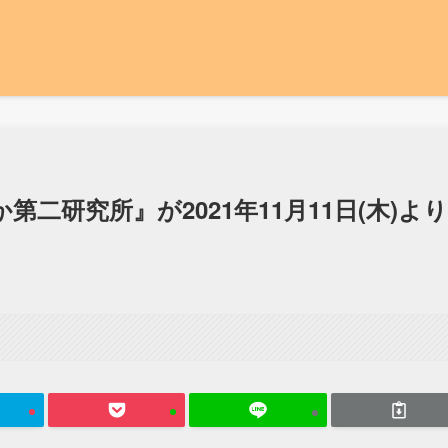
二研究所』が2021年11月11日(木)より