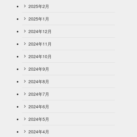
2025年2月
2025年1月
2024年12月
2024年11月
2024年10月
2024年9月
2024年8月
2024年7月
2024年6月
2024年5月
2024年4月