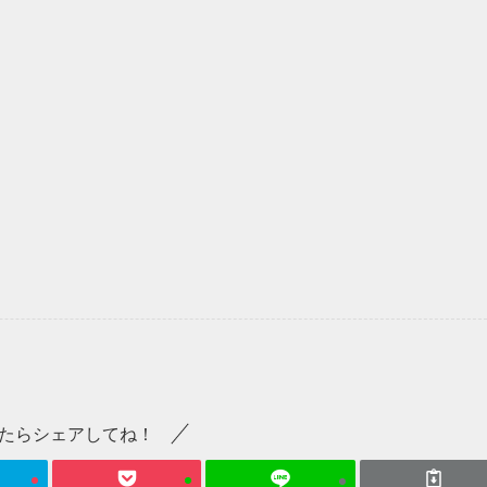
たらシェアしてね！