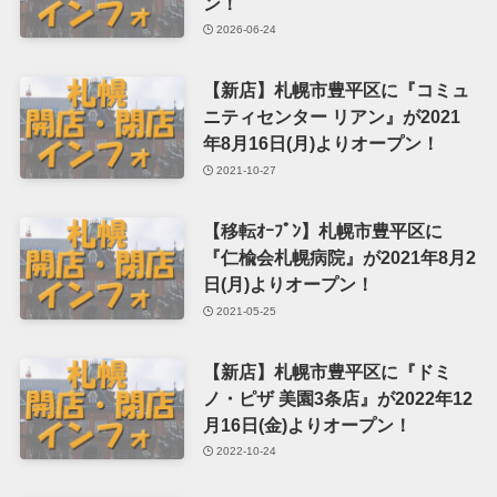
ン！
2026-06-24
【新店】札幌市豊平区に『コミュ
ニティセンター リアン』が2021
年8月16日(月)よりオープン！
2021-10-27
【移転ｵｰﾌﾟﾝ】札幌市豊平区に
『仁楡会札幌病院』が2021年8月2
日(月)よりオープン！
2021-05-25
【新店】札幌市豊平区に『ドミ
ノ・ピザ 美園3条店』が2022年12
月16日(金)よりオープン！
2022-10-24