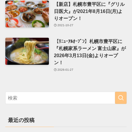
【新店】札幌市豊平区に『グリル
日医大』が2021年8月16日(月)よ
りオープン！
2021-10-27
【ﾘﾆｭｰｱﾙｵｰﾌﾟﾝ】札幌市豊平区に
『札幌家系ラーメン 富士山家』が
2026年3月13日(金)よりオープ
ン！
2026-01-27
最近の投稿