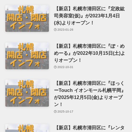
【新店】札幌市清田区に『定政紘
司美容室(仮)』が2023年1月4日
(水)よりオープン！
2023-01-26
【新店】札幌市清田区に『ぽ・め
めーる』が2022年10月15日(土)よ
りオープン！
2022-10-31
【新店】札幌市清田区に『ほっく
ーTouch イオンモール札幌平岡』
が2025年12月5日(金)よりオープ
ン！
2025-10-17
【新店】札幌市清田区に『レンタ