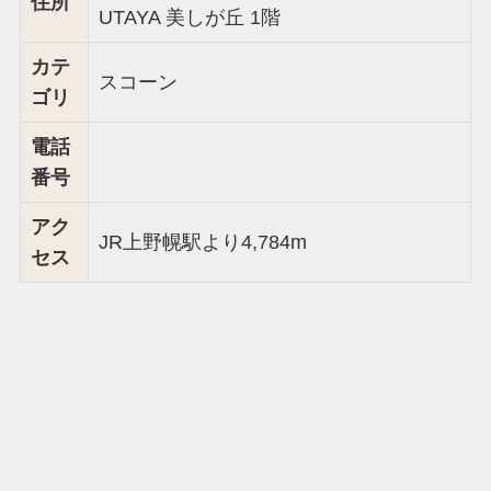
住所
UTAYA 美しが丘 1階
カテ
スコーン
ゴリ
電話
番号
アク
JR上野幌駅より4,784m
セス