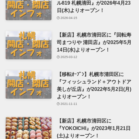
ル819 札幌清田』が2026年4月23
日(木)よりオープン！
2026-04-15
【新店】札幌市清田区に『回転寿
司まつりや 清田店』が2025年5月
14日(水)よりオープン！
2025-03-12
【移転ｵｰﾌﾟﾝ】札幌市清田区に
『フィッシュランド＋アウトドア
美しが丘店』が2022年5月2日(月)
よりオープン！
2021-11-11
【新店】札幌市清田区に
『YOKOICHI』が2023年1月21日
(土)よりオープン！