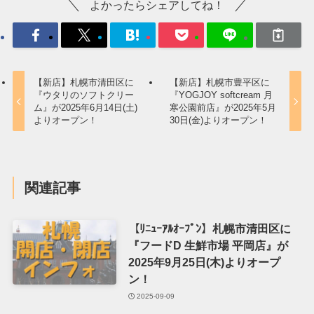
よかったらシェアしてね！
【新店】札幌市清田区に
【新店】札幌市豊平区に
『ウタリのソフトクリー
『YOGJOY softcream 月
ム』が2025年6月14日(土)
寒公園前店』が2025年5月
よりオープン！
30日(金)よりオープン！
関連記事
【ﾘﾆｭｰｱﾙｵｰﾌﾟﾝ】札幌市清田区に
『フードD 生鮮市場 平岡店』が
2025年9月25日(木)よりオープ
ン！
2025-09-09