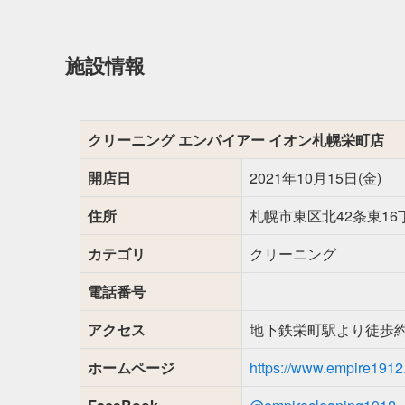
施設情報
クリーニング エンパイアー イオン札幌栄町店
開店日
2021年10月15日(金)
住所
札幌市東区北42条東16丁
カテゴリ
クリーニング
電話番号
アクセス
地下鉄栄町駅より徒歩約
ホームページ
https://www.empire1912