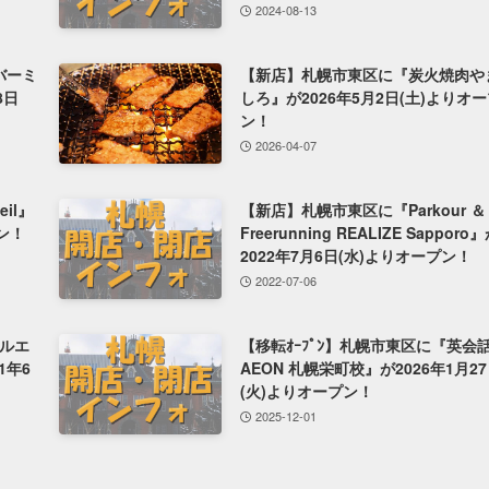
2024-08-13
『バーミ
【新店】札幌市東区に『炭火焼肉や
8日
しろ』が2026年5月2日(土)よりオ
ン！
2026-04-07
il』
【新店】札幌市東区に『Parkour ＆
プン！
Freerunning REALIZE Sapporo
2022年7月6日(水)よりオープン！
2022-07-06
ルエ
【移転ｵｰﾌﾟﾝ】札幌市東区に『英会
1年6
AEON 札幌栄町校』が2026年1月2
(火)よりオープン！
2025-12-01