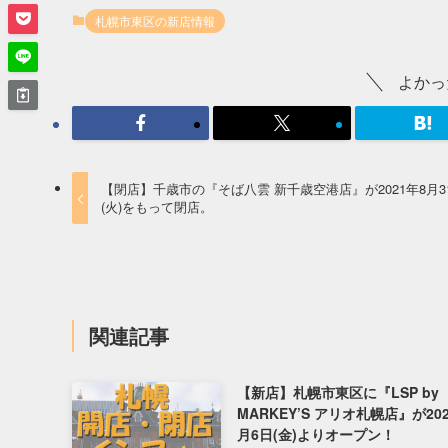
札幌市東区の新店情報
よかっ
【閉店】千歳市の『そば八雲 新千歳空港店』が2021年8月3
(火)をもって閉店。
関連記事
【新店】札幌市東区に『LSP by
MARKEY’S アリオ札幌店』が20
月6日(金)よりオープン！