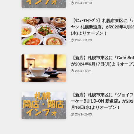
2024-08-13
【ﾘﾆｭｰｱﾙｵｰﾌﾟﾝ】札幌市東区に
ヤン 札幌新道店』が2022年4月2
(木)よりオープン！
2022-03-23
【新店】札幌市東区に『Café Sole
が2024年6月17日(月)よりオー
2024-06-21
【新店】札幌市東区に『ジョイフ
ーケーBUILD-ON 新道店』が202
月16日(水)よりオープン！
2021-02-03