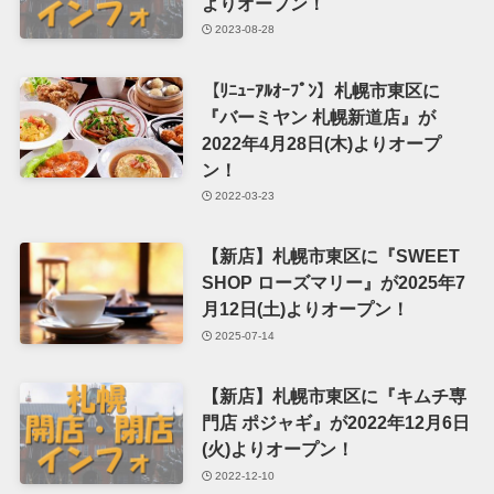
よりオープン！
2023-08-28
【ﾘﾆｭｰｱﾙｵｰﾌﾟﾝ】札幌市東区に
『バーミヤン 札幌新道店』が
2022年4月28日(木)よりオープ
ン！
2022-03-23
【新店】札幌市東区に『SWEET
SHOP ローズマリー』が2025年7
月12日(土)よりオープン！
2025-07-14
【新店】札幌市東区に『キムチ専
門店 ポジャギ』が2022年12月6日
(火)よりオープン！
2022-12-10