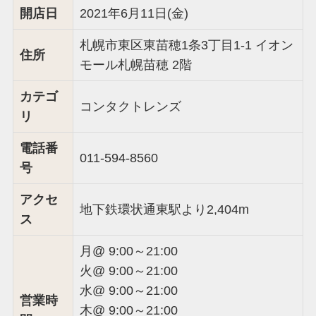
開店日
2021年6月11日(金)
札幌市東区東苗穂1条3丁目1-1 イオン
住所
モール札幌苗穂 2階
カテゴ
コンタクトレンズ
リ
電話番
011-594-8560
号
アクセ
地下鉄環状通東駅より2,404m
ス
月@ 9:00～21:00
火@ 9:00～21:00
水@ 9:00～21:00
営業時
木@ 9:00～21:00