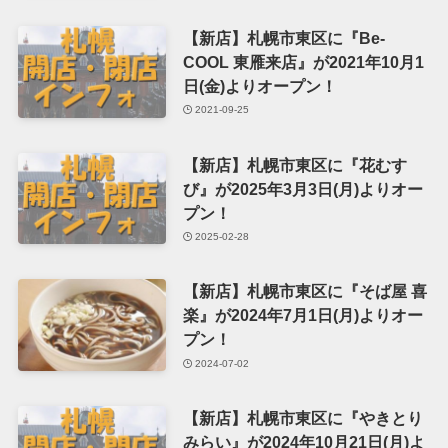
【新店】札幌市東区に『Be-
COOL 東雁来店』が2021年10月1
日(金)よりオープン！
2021-09-25
【新店】札幌市東区に『花むす
び』が2025年3月3日(月)よりオー
プン！
2025-02-28
【新店】札幌市東区に『そば屋 喜
楽』が2024年7月1日(月)よりオー
プン！
2024-07-02
【新店】札幌市東区に『やきとり
みらい』が2024年10月21日(月)よ