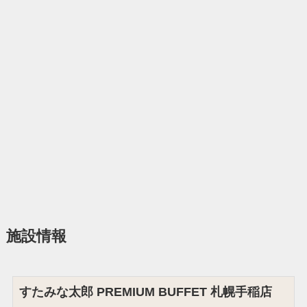
施設情報
すたみな太郎 PREMIUM BUFFET 札幌手稲店