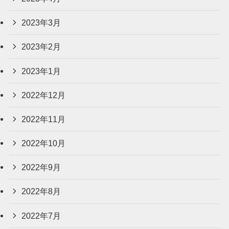
2023年3月
2023年2月
2023年1月
2022年12月
2022年11月
2022年10月
2022年9月
2022年8月
2022年7月