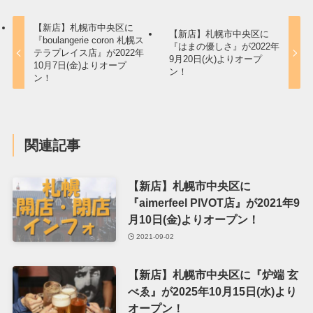
【新店】札幌市中央区に
【新店】札幌市中央区に
『boulangerie coron 札幌ス
『はまの優しさ』が2022年
テラプレイス店』が2022年
9月20日(火)よりオープ
10月7日(金)よりオープ
ン！
ン！
関連記事
【新店】札幌市中央区に
『aimerfeel PIVOT店』が2021年9
月10日(金)よりオープン！
2021-09-02
【新店】札幌市中央区に『炉端 玄
べゑ』が2025年10月15日(水)より
オープン！