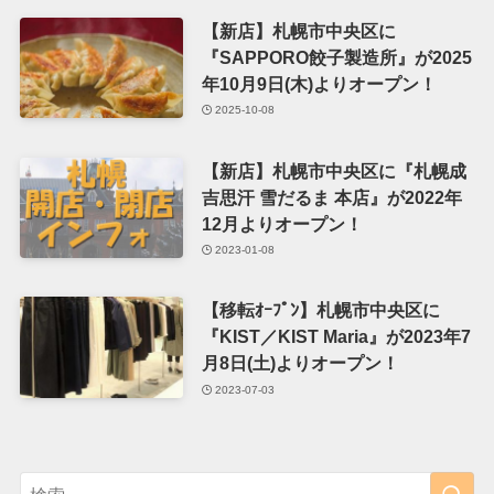
【新店】札幌市中央区に
『SAPPORO餃子製造所』が2025
年10月9日(木)よりオープン！
2025-10-08
【新店】札幌市中央区に『札幌成
吉思汗 雪だるま 本店』が2022年
12月よりオープン！
2023-01-08
【移転ｵｰﾌﾟﾝ】札幌市中央区に
『KIST／KIST Maria』が2023年7
月8日(土)よりオープン！
2023-07-03