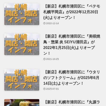
【新店】札幌市清田区に『ペテモ
札幌平岡店』が2022年12月20日
(火)よりオープン！
2022-12-14
【新店】札幌市清田区に『美唄焼
鳥・惣菜 炎 SEIYU清田店』が
2022年1月25日(火)よりオープ
ン！
2021-10-25
【新店】札幌市清田区に『ウタリ
のソフトクリーム』が2025年6月
14日(土)よりオープン！
2025-07-01
【新店】札幌市清田区に『丸源ラ