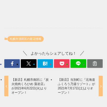
札幌市清田区の新店情報
よかったらシェアしてね！
【新店】札幌市南区に『炭
【新店】当別町に『北海道
火焼肉くろひめ 藻岩店』
ふくろう乃湯リゾート』が
が2021年6月22日(火)より
2021年7月17日(土)よりオ
オープン！
ープン！