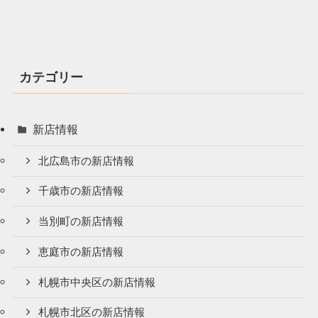
カテゴリー
新店情報
北広島市の新店情報
千歳市の新店情報
当別町の新店情報
恵庭市の新店情報
札幌市中央区の新店情報
札幌市北区の新店情報