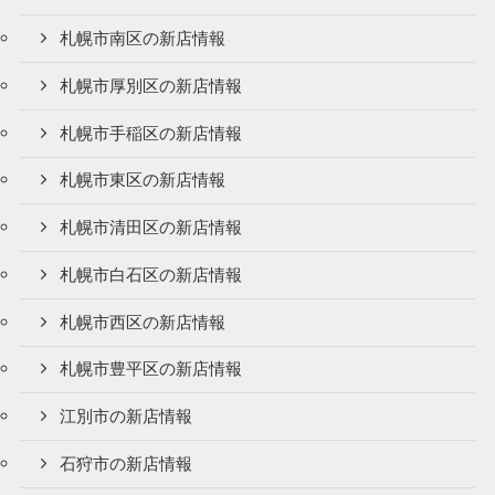
札幌市南区の新店情報
札幌市厚別区の新店情報
札幌市手稲区の新店情報
札幌市東区の新店情報
札幌市清田区の新店情報
札幌市白石区の新店情報
札幌市西区の新店情報
札幌市豊平区の新店情報
江別市の新店情報
石狩市の新店情報