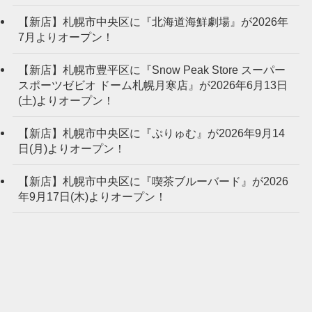
【新店】札幌市中央区に『北海道海鮮劇場』が2026年
7月よりオープン！
【新店】札幌市豊平区に『Snow Peak Store スーパー
スポーツゼビオ ドーム札幌月寒店』が2026年6月13日
(土)よりオープン！
【新店】札幌市中央区に『ぷりゅむ』が2026年9月14
日(月)よりオープン！
【新店】札幌市中央区に『喫茶ブルーバード』が2026
年9月17日(木)よりオープン！