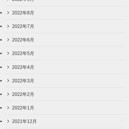
2022年8月
2022年7月
2022年6月
2022年5月
2022年4月
2022年3月
2022年2月
2022年1月
2021年12月