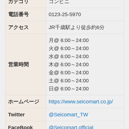
カテゴリ
コンビニ
電話番号
0123-25-5970
アクセス
JR千歳駅より徒歩約6分
月@ 6:00～24:00
火@ 6:00～24:00
水@ 6:00～24:00
営業時間
木@ 6:00～24:00
金@ 6:00～24:00
土@ 6:00～24:00
日@ 6:00～24:00
ホームページ
https://www.seicomart.co.jp/
Twitter
@Seicomart_TW
FaceBook
@Seicomart.official