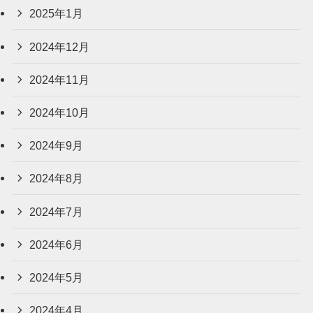
2025年1月
2024年12月
2024年11月
2024年10月
2024年9月
2024年8月
2024年7月
2024年6月
2024年5月
2024年4月