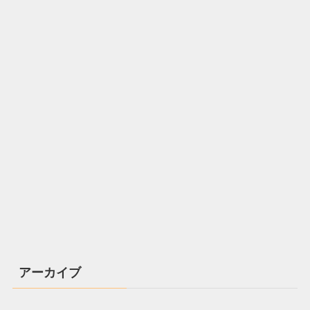
アーカイブ