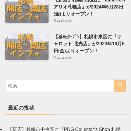
アリオ札幌店』が2024年6月28日
(金)よりオープン！
2024-06-07
【移転ｵｰﾌﾟﾝ】札幌市東区に『キ
ャロット 北光店』が2023年10月6
日(金)よりオープン！
2023-04-07
最近の投稿
【新店】札幌市中央区に『PDG Collector’s Shop 札幌