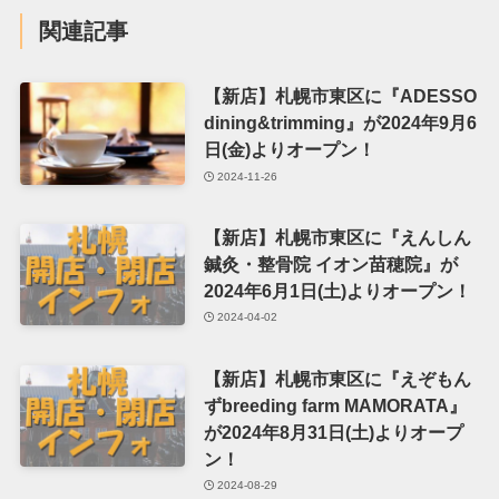
関連記事
【新店】札幌市東区に『ADESSO
dining&trimming』が2024年9月6
日(金)よりオープン！
2024-11-26
【新店】札幌市東区に『えんしん
鍼灸・整骨院 イオン苗穂院』が
2024年6月1日(土)よりオープン！
2024-04-02
【新店】札幌市東区に『えぞもん
ずbreeding farm MAMORATA』
が2024年8月31日(土)よりオープ
ン！
2024-08-29