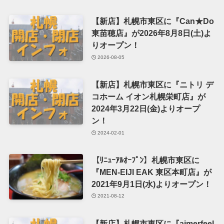
【新店】札幌市東区に『Can★Do
東苗穂店』が2026年8月8日(土)よ
りオープン！
2026-08-05
【新店】札幌市東区に『ニトリ デ
コホーム イオン札幌栄町店』が
2024年3月22日(金)よりオープ
ン！
2024-02-01
【ﾘﾆｭｰｱﾙｵｰﾌﾟﾝ】札幌市東区に
『MEN-EIJI EAK 東区本町店』が
2021年9月1日(水)よりオープン！
2021-08-12
【新店】札幌市東区に『aimerfeel