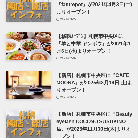
『fantrepot』が2021年4月3日(土)
よりオープン！
2021-03-29
【移転ｵｰﾌﾟﾝ】札幌市中央区に
『羊と中華 ヤンボウ』が2021年1
月6日(水)よりオープン！
2021-02-07
【新店】札幌市中央区に『CAFE
MOONA』が2025年8月16日(土)よ
りオープン！
2025-08-19
【新店】札幌市中央区に『Beauty
eyelash COCONO SUSUKINO
店』が2023年11月30日(木)よりオ
ープン！