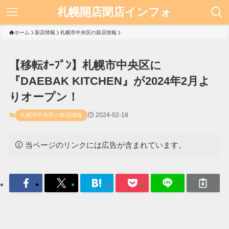
札幌開店閉店インフォ
ホーム
新店情報
札幌市中央区の新店情報
【移転ｵｰﾌﾟﾝ】札幌市中央区に
『DAEBAK KITCHEN』が2024年2月よ
りオープン！
2024-02-18
札幌市中央区の新店情報
当ページのリンクには広告が含まれています。