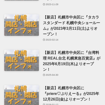
2023-11-29
【新店】札幌市中央区に『タカラ
スタンダード 札幌中央ショールー
ム』が2023年3月11日(土)よりオ
ープン！
2023-02-14
【新店】札幌市中央区に『台湾料
理 REAL台北 札幌東急百貨店』が
2025年6月19日(木)よりオープ
ン！
2025-04-30
【新店】札幌市中央区に
『priere♡ぷりえーる』が2025年
12月26日(金)よりオープン！
2026-01-12